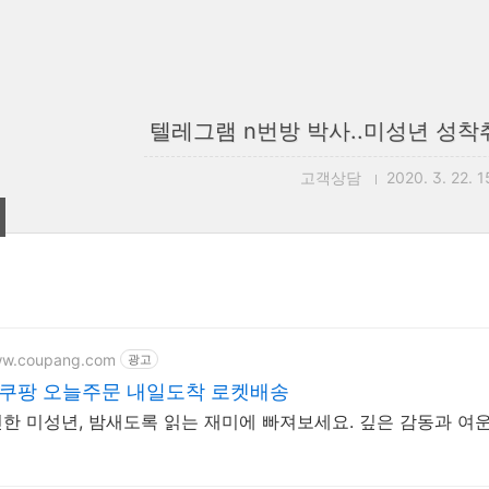
텔레그램 n번방 박사..미성년 성착
고객상담
2020. 3. 22. 1
ww.coupang.com
광고
 쿠팡 오늘주문 내일도착 로켓배송
한 미성년, 밤새도록 읽는 재미에 빠져보세요. 깊은 감동과 여운