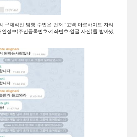
 구체적인 범행 수법은 먼저 “고액 아르바이트 자리
개인정보(주민등록번호·계좌번호·얼굴 사진)를 받아냈