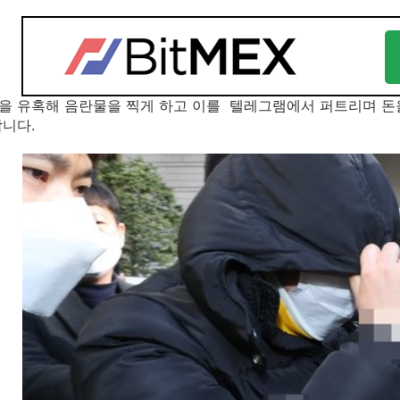
 유혹해 음란물을 찍게 하고 이를 텔레그램에서 퍼트리며 돈을 
니다.