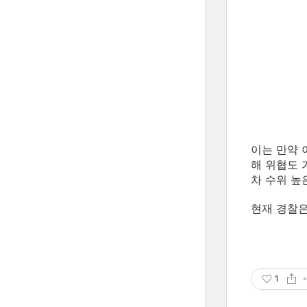
이는 만약 
해 위협도 
차 수위 높
현재 경찰
1