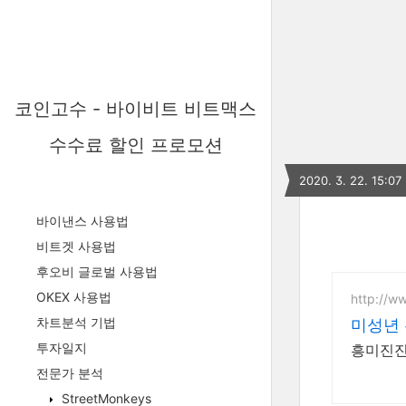
코인고수 - 바이비트 비트맥스
수수료 할인 프로모션
2020. 3. 22. 15:07
바이낸스 사용법
비트겟 사용법
후오비 글로벌 사용법
OKEX 사용법
http://w
차트분석 기법
미성년
투자일지
흥미진진
전문가 분석
StreetMonkeys