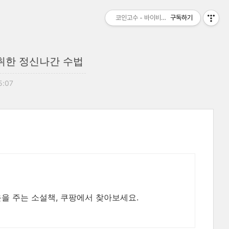
코인고수 - 바이비트 비트맥스 수수료 할인 
구독하기
취한 정신나간 수법
5:07
을 주는 소설책, 쿠팡에서 찾아보세요.