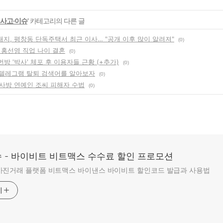
·사고·이슈
' 카테고리의 다른 글
지, 평창동 단독주택서 최근 이사… "공개 이후 많이 알려져"
(0)
 홍선영 직업 나이 결혼
(0)
방 '박사' 체포 후 이용자들 근황 (+추가)
(0)
 텔레그램 탈퇴 검색어를 알아보자
(0)
사방 연예인 조씨 피해자 수법
(0)
 - 바이비트 비트맥스 수수료 할인 프로모션
마진거래 플랫폼 비트맥스 바이낸스 바이비트 할인코드 발급과 사용법
기