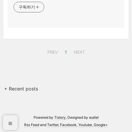
구독하기
PREV
1
NEXT
+ Recent posts
Powered by
Tistory
, Designed by
wallel
Rss Feed
and
Twitter
,
Facebook
,
Youtube
,
Google+