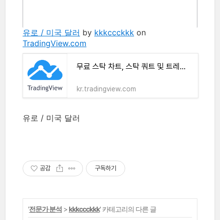
유로 / 미국 달러
by
kkkccckkk
on
TradingView.com
무료 스탁 차트, 스탁 쿼트 및 트레이드 아이디어
kr.tradingview.com
유로 / 미국 달러
공감
구독하기
'
전문가 분석
>
kkkccckkk
' 카테고리의 다른 글