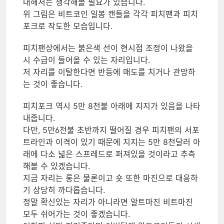
대해서는 생각해볼 필요가 있습니다.
위 그림은 비트코인 일봉 캔들을 각각 피치팬과 피치
포크로 작도한 모습입니다.
피치팬상에서는 붉은색 선이 현시점 조정이 나왔을
시 수급이 들어올 수 있는 자리입니다.
저 자리를 이탈한다면 반등에 매도를 치거나 관망하
는 것이 좋습니다.
피치포크 역시 5만 8천불 아래에 지지가 있음을 나타
내줍니다.
다만, 5만6천불 초반까지 떨어질 경우 피치팬의 서포
트라인과 이격이 있기 때문에 지지는 5만 8천달러 아
래에 다소 넓은 스프레드로 퍼져있을 것이라고 추측
해볼 수 있겠습니다.
지금 자리는 롱은 물론이고 숏 또한 마진으로 대응하
기 상당히 까다롭습니다.
정말 확신있는 자리가 아니라면 알트마진 비트마진
모두 쉬어가는 것이 좋겠습니다.