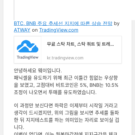
BTC, BNB 주요 추세선 지지에 따른 상승 전망
by
ATWAY
on
TradingView.com
무료 스탁 차트, 스탁 쿼트 및 트레이드 아이디어
kr.tradingview.com
안녕하세요 웨이입니다.
패닉셀을 유도하기 위해 최근 이틀간 힘없는 우상향
을 보였고, 고점대비 비트코인은 5%, BNB는 10.5%
조정이 나오면서 투매를 유도하였습니다.
이 과정만 보신다면 하락은 이제부터 시작일 거라고
생각이 드시겠지만, 위의 그림을 보시면 추세를 돌파
한 뒤 지지테스트를 하는 의미있는 자리로 보이실 겁
니다.
이변이 없다면, 이는 월봉마감전에 지지구간을 체크