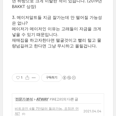
면 하방으로 크게 이탈한 적이 있습니다. (2019년
BAKKT 상장)
3. 메이저알트들 지금 잘가는데 안 떨어질 가능성
은 없나?
메이저가 메이저인 이유는 고래들이 자금을 크게
넣을 수 있기 때문입니다.
재매집을 하고자한다면 떨굴것이고 빨리 털고 물
량넘길려고 한다면 그냥 무시하고 올릴겁니다.
1
구독하기
'
전문가 분석
>
ATWAY
' 카테고리의 다른 글
비트코인 4월 7만달러 돌파가능, 조정은 언
2021.04.04
제?
(0)