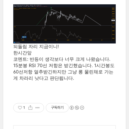
되돌림 자리 지금이니!
한시간앞
코멘트:
반등이 생각보다 너무 크게 나왔습니다.
15분봉 RSI 70선 저항은 받긴했습니다. 1시간봉도
60선저항 얼추받긴하지만 그냥 롱 물린채로 가는
게 차라리 낫다고 판단됩니다.
1
구독하기