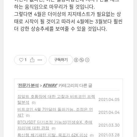
하는 움직임으로 마무리가 될 것입니다.
그렇다면 4월은 더이상의 지지테스트가 필요없는 상
태로 시작이 될 것이고 따라서 4월에는 3월보다 훨씬
더 강한 상승추세를 보여줄 수 있을 것입니다.
1
구독하기
'
전문가 분석
>
ATWAY
' 카테고리의 다른 글
잡알트 호황장에 대한 고찰과 비트코인 프렉
2021.04.05
탈분석
(0)
비트코인 4월 7만달러 돌파가능, 조정은 언
2021.04.04
제?
(0)
BTCUSDT 단기조정 가능성(인생숏X, 추매
2021.03.30
자리)에 대한 관점
(0)
확산형 쐐기패턴 이탈, 목표가 62K 이상
2021.03.28
(0)