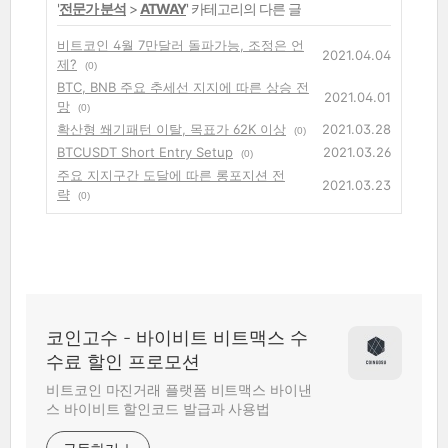
'
전문가 분석
>
ATWAY
' 카테고리의 다른 글
비트코인 4월 7만달러 돌파가능, 조정은 언
2021.04.04
제?
(0)
BTC, BNB 주요 추세선 지지에 따른 상승 전
2021.04.01
망
(0)
확산형 쐐기패턴 이탈, 목표가 62K 이상
2021.03.28
(0)
BTCUSDT Short Entry Setup
2021.03.26
(0)
주요 지지구간 도달에 따른 롱포지션 전
2021.03.23
략
(0)
코인고수 - 바이비트 비트맥스 수
수료 할인 프로모션
비트코인 마진거래 플랫폼 비트맥스 바이낸
스 바이비트 할인코드 발급과 사용법