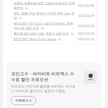
잡알트 호황장에 대한 고찰과 비트코인 프렉
2021.04.05
탈분석
(0)
BTC, BNB 주요 추세선 지지에 따른 상승 전
2021.04.01
망
(0)
BTCUSDT 단기조정 가능성(인생숏X, 추매
2021.03.30
자리)에 대한 관점
(0)
확산형 쐐기패턴 이탈, 목표가 62K 이상
2021.03.28
(0)
BTCUSDT Short Entry Setup
2021.03.26
(0)
코인고수 - 바이비트 비트맥스 수
수료 할인 프로모션
비트코인 마진거래 플랫폼 비트맥스 바이낸
스 바이비트 할인코드 발급과 사용법
구독하기