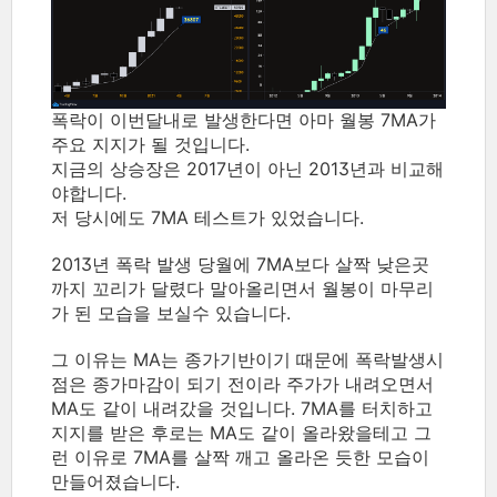
폭락이 이번달내로 발생한다면 아마 월봉 7MA가
주요 지지가 될 것입니다.
지금의 상승장은 2017년이 아닌 2013년과 비교해
야합니다.
저 당시에도 7MA 테스트가 있었습니다.
2013년 폭락 발생 당월에 7MA보다 살짝 낮은곳
까지 꼬리가 달렸다 말아올리면서 월봉이 마무리
가 된 모습을 보실수 있습니다.
그 이유는 MA는 종가기반이기 때문에 폭락발생시
점은 종가마감이 되기 전이라 주가가 내려오면서
MA도 같이 내려갔을 것입니다. 7MA를 터치하고
지지를 받은 후로는 MA도 같이 올라왔을테고 그
런 이유로 7MA를 살짝 깨고 올라온 듯한 모습이
만들어졌습니다.