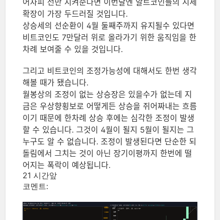
어차피 선만 지켜준다면 이번달엔 알트코인들의 시세
확장이 가장 두드러질 것입니다.
상승세의 선순환이 4월 둘째주까지 유지될수 있다면
비트코인도 7만달러 위로 올라가기 위한 움직임을 한
차례 보여줄 수 있을 것입니다.
그리고 비트코인의 조정가능성에 대해서도 한번 생각
해볼 때가 됐습니다.
월봉상의 조정이 없는 상승장은 있을수가 없는데 지
금은 우상향횡보로 어떻게든 상승을 쥐어짜내는 흐름
이기 때문에 한차례 상승 후에는 심각한 조정이 발생
할 수 있습니다. 그것이 4월이 될지 5월이 될지는 그
누구도 알 수 없습니다. 조정이 발생된다면 단순한 되
돌림에서 그치는 것이 아닌 장기이평까지 한번에 떨
어지는 폭락이 예상됩니다.
21 시간앞
코멘트: