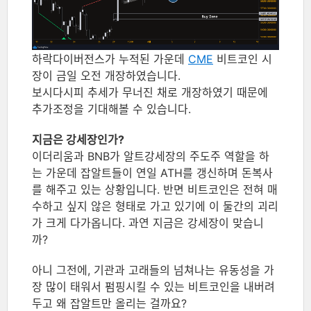
하락다이버전스가 누적된 가운데
CME
비트코인 시
장이 금일 오전 개장하였습니다.
보시다시피 추세가 무너진 채로 개장하였기 때문에
추가조정을 기대해볼 수 있습니다.
지금은 강세장인가?
이더리움과 BNB가 알트강세장의 주도주 역할을 하
는 가운데 잡알트들이 연일 ATH를 갱신하며 돈복사
를 해주고 있는 상황입니다. 반면 비트코인은 전혀 매
수하고 싶지 않은 형태로 가고 있기에 이 둘간의 괴리
가 크게 다가옵니다. 과연 지금은 강세장이 맞습니
까?
아니 그전에, 기관과 고래들의 넘쳐나는 유동성을 가
장 많이 태워서 펌핑시킬 수 있는 비트코인을 내버려
두고 왜 잡알트만 올리는 걸까요?