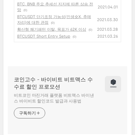
BTC, BNB 주요 추세선 지지에 따른 상승 전
2021.04.01
망
(0)
BTCUSDT 단기조정 가능성(인생숏X, 추매
2021.03.30
자리)에 대한 관점
(0)
확산형 쐐기패턴 이탈, 목표가 62K 이상
2021.03.28
(0)
BTCUSDT Short Entry Setup
2021.03.26
(0)
코인고수 - 바이비트 비트맥스 수
수료 할인 프로모션
비트코인 마진거래 플랫폼 비트맥스 바이낸
스 바이비트 할인코드 발급과 사용법
구독하기