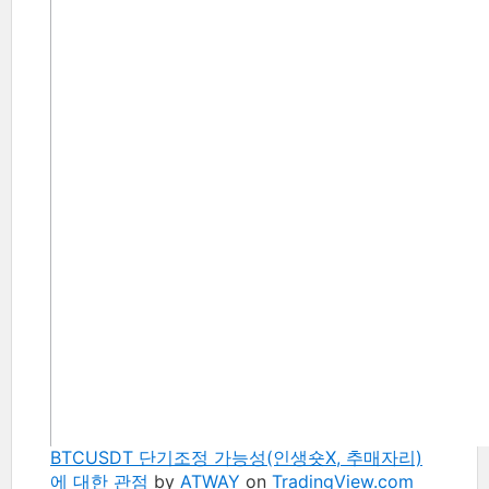
BTCUSDT 단기조정 가능성(인생숏X, 추매자리)
에 대한 관점
by
ATWAY
on
TradingView.com