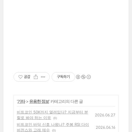
공감
구독하기
'
기타
>
유용한 정보
' 카테고리의 다른 글
비트코인 50K까지 열려있다? 지금부터 분
2026.06.27
할로 봐야 하는 이유
(0)
비트코인 바닥 신호 나왔나? 주봉 RSI 다이
2026.06.16
버전스와 고래 매수
(0)