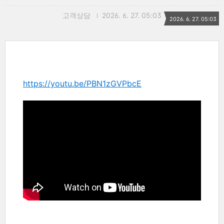
고객상담
2026. 6. 27. 05:03
2026. 6. 27. 05:03
https://youtu.be/PBN1zGVPbcE