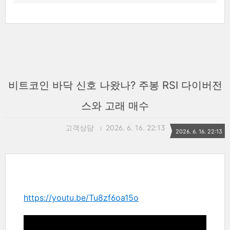
비트코인 바닥 신호 나왔나? 주봉 RSI 다이버전
스와 고래 매수
고객상담
2026. 6. 16. 22:13
2026. 6. 16. 22:13
https://youtu.be/Tu8zf6oa15o