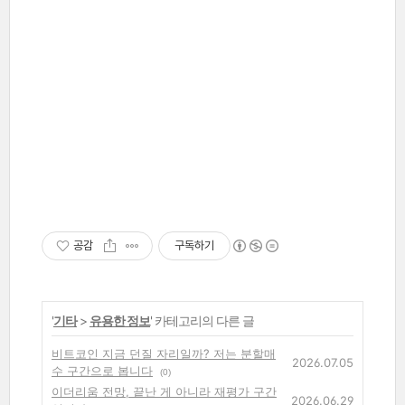
공감
구독하기
'
기타
>
유용한 정보
' 카테고리의 다른 글
비트코인 지금 던질 자리일까? 저는 분할매
2026.07.05
수 구간으로 봅니다
(0)
이더리움 전망, 끝난 게 아니라 재평가 구간
2026.06.29