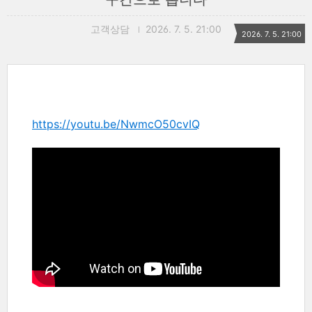
고객상담
2026. 7. 5. 21:00
2026. 7. 5. 21:00
https://youtu.be/NwmcO50cvIQ