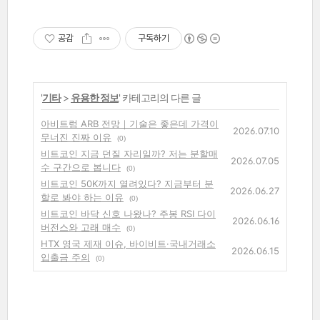
공감
구독하기
'
기타
>
유용한 정보
' 카테고리의 다른 글
아비트럼 ARB 전망｜기술은 좋은데 가격이
2026.07.10
무너진 진짜 이유
(0)
비트코인 지금 던질 자리일까? 저는 분할매
2026.07.05
수 구간으로 봅니다
(0)
비트코인 50K까지 열려있다? 지금부터 분
2026.06.27
할로 봐야 하는 이유
(0)
비트코인 바닥 신호 나왔나? 주봉 RSI 다이
2026.06.16
버전스와 고래 매수
(0)
HTX 영국 제재 이슈, 바이비트·국내거래소
2026.06.15
입출금 주의
(0)