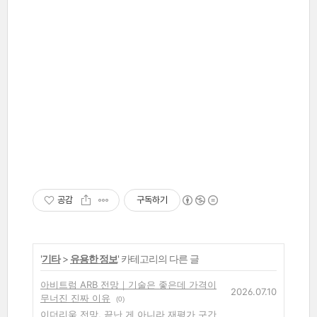
공감
구독하기
'
기타
>
유용한 정보
' 카테고리의 다른 글
아비트럼 ARB 전망｜기술은 좋은데 가격이
2026.07.10
무너진 진짜 이유
(0)
이더리움 전망, 끝난 게 아니라 재평가 구간