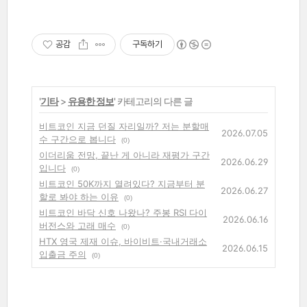
공감
구독하기
'
기타
>
유용한 정보
' 카테고리의 다른 글
비트코인 지금 던질 자리일까? 저는 분할매
2026.07.05
수 구간으로 봅니다
(0)
이더리움 전망, 끝난 게 아니라 재평가 구간
2026.06.29
입니다
(0)
비트코인 50K까지 열려있다? 지금부터 분
2026.06.27
할로 봐야 하는 이유
(0)
비트코인 바닥 신호 나왔나? 주봉 RSI 다이
2026.06.16
버전스와 고래 매수
(0)
HTX 영국 제재 이슈, 바이비트·국내거래소
2026.06.15
입출금 주의
(0)