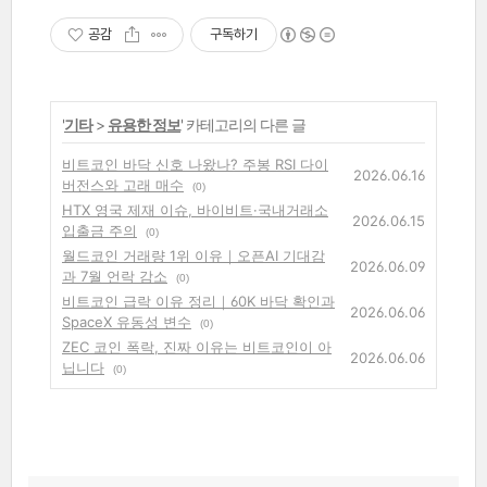
공감
구독하기
'
기타
>
유용한 정보
' 카테고리의 다른 글
비트코인 바닥 신호 나왔나? 주봉 RSI 다이
2026.06.16
버전스와 고래 매수
(0)
HTX 영국 제재 이슈, 바이비트·국내거래소
2026.06.15
입출금 주의
(0)
월드코인 거래량 1위 이유｜오픈AI 기대감
2026.06.09
과 7월 언락 감소
(0)
비트코인 급락 이유 정리｜60K 바닥 확인과
2026.06.06
SpaceX 유동성 변수
(0)
ZEC 코인 폭락, 진짜 이유는 비트코인이 아
2026.06.06
닙니다
(0)