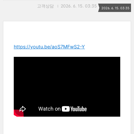
고객상담
2026. 6. 15. 03:35
2026. 6. 15. 03:35
https://youtu.be/aoS7MFwS2-Y