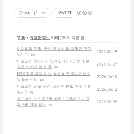
공감
구독하기
'
기타
>
유용한 정보
' 카테고리의 다른 글
이더리움 전망, 끝난 게 아니라 재평가 구간
2026.06.29
입니다
(0)
비트코인 50K까지 열려있다? 지금부터 분
2026.06.27
할로 봐야 하는 이유
(0)
HTX 영국 제재 이슈, 바이비트·국내거래소
2026.06.15
입출금 주의
(0)
비트코인 공포 구간, 오히려 분할 매수 기회
2026.06.12
일까?
(0)
월드코인 거래량 1위 이유｜오픈AI 기대감
2026.06.09
과 7월 언락 감소
(0)