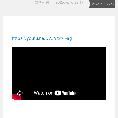
고객상담
2026. 6. 9. 22:17
2026. 6. 9. 22:17
https://youtu.be/D7ZVf29_-ag