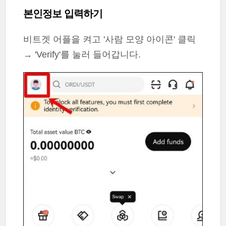
본인정보 입력하기
비트겟 어플을 켜고 '사람 모양 아이콘' 클릭
→ 'Verify'를 눌러 들어갑니다.