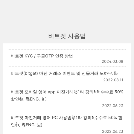
비트겟 사용법
비트겟 KYC / 구글OTP 인증 방법
2024.03.08
비트겟(bitget) 마진 거래소 이벤트 및 선물거래 노하우.👍
2022.08.11
비트겟 모바일 영어 app 마진거래🥇1타 강의❗(ft.수수료 50%
할인👍, 🔠ENG, 📱)
2022.06.23
비트겟 마진거래 영어 PC 사용법🥇1타 강의❗(수수료 50% 할
인👍, 🔠ENG, 💻)
2022.06.23