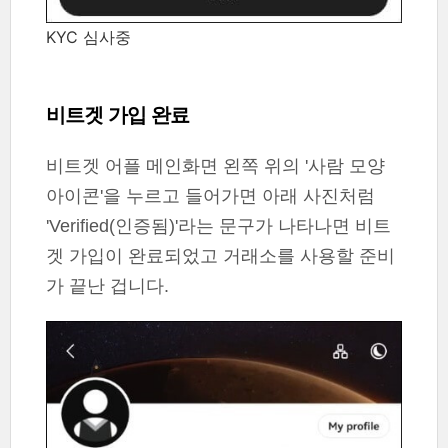
KYC 심사중
비트겟 가입 완료
비트겟 어플 메인화면 왼쪽 위의 '사람 모양
아이콘'을 누르고 들어가면 아래 사진처럼
'Verified(인증됨)'라는 문구가 나타나면 비트
겟 가입이 완료되었고 거래소를 사용할 준비
가 끝난 겁니다.