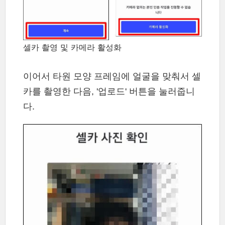
셀카 촬영 및 카메라 활성화
이어서 타원 모양 프레임에 얼굴을 맞춰서 셀
카를 촬영한 다음, '업로드' 버튼을 눌러줍니
다.