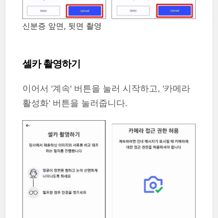
신분증 앞면, 뒷면 촬영
셀카 촬영하기
이어서 '계속' 버튼을 눌러 시작하고, '카메라
활성화' 버튼을 눌러줍니다.