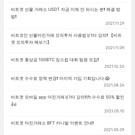
비트겟 선물 거래소 USDT 자금 이체 안 되시는 분❗ 해결 방
법❗
2021.11.29
비트코인 선물마진거래 모의투자 사용법🥇1타 강의❗ 【비트
겟 모의투자 해보기】
2021.11.09
비트겟 총상금 100BTC 킹스컵 대회 팀원 모집❗
2021.10.20
비트겟 수수료 정책 변경❗ 마지막 가입 기회입니다.😱
2021.08.26
비트겟 모바일 app 마진거래🥇1타 강의❗(ft.수수료 50% 할인
👍)
2021.05.10
비트겟 마진거래소 BFT 카니발 이벤트 안내❗
2021.05.09