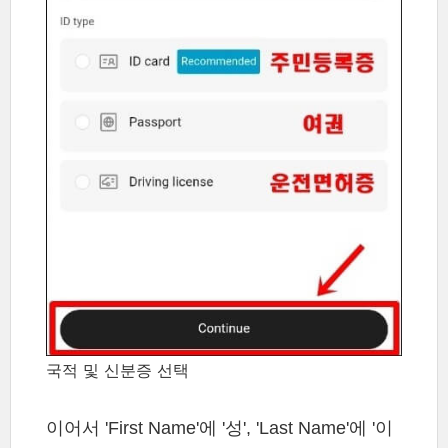
국적 및 신분증 선택
이어서 'First Name'에 '성', 'Last Name'에 '이