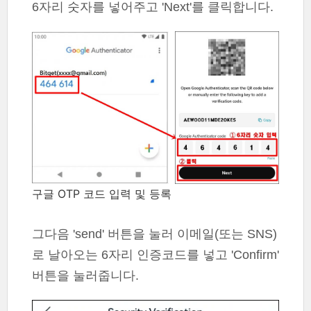
6자리 숫자를 넣어주고 'Next'를 클릭합니다.
구글 OTP 코드 입력 및 등록
그다음 'send' 버튼을 눌러 이메일(또는 SNS)
로 날아오는 6자리 인증코드를 넣고 'Confirm'
버튼을 눌러줍니다.