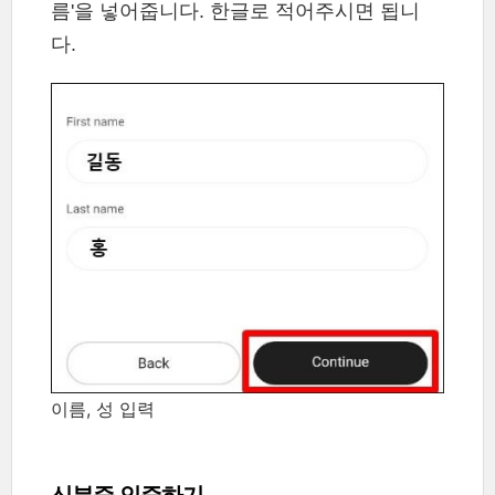
름'을 넣어줍니다. 한글로 적어주시면 됩니
다.
이름, 성 입력