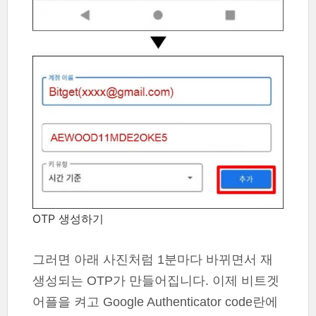
OTP 생성하기
그러면 아래 사진처럼 1분마다 바뀌면서 재
생성되는 OTP가 만들어집니다. 이제 비트겟
어플을 켜고 Google Authenticator code란에