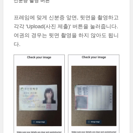
신분증 촬영 버튼
프레임에 맞게 신분증 앞면, 뒷면을 촬영하고
각각 'Upload(사진 제출)' 버튼을 눌러줍니다.
여권의 경우는 뒷면 촬영을 하지 않아도 됩니
다.