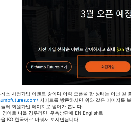
처스 사전가입 이벤트 중이며 아직 오픈을 한 상태는 아닌 걸 볼
thumbfutures.com/
사이트를 방문하시면 위와 같은 이미지를 볼 
눌러 회원가입 페이지로 넘어가 봅니다.
 영어로 나올 경우라면, 우측상단에 EN English로
을 KO 한국어로 바꿔서 보시면됩니다.