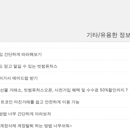
기타/유용한 정
입 간단하게 따라해보기
도 믿고 맡길 수 있는 빗썸퓨처스
어가서 에어드랍 받기
선물 거래소, 빗썸퓨처스오픈, 사전가입 혜택 및 수수료 50%할인까지 ?
비트코인 마진거래를 쉽고 안전하게 이용 가능
방법 너무 간단하게 아라보자
 계정삭제 계정탈퇴 하는 방법 너무쉬워~