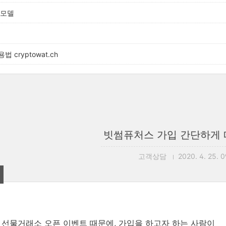
 모델
 cryptowat.ch
빗썸퓨처스 가입 간단하게
고객상담
2020. 4. 25. 0
선물거래소 오픈 이벤트 때문에, 가입을 하고자 하는 사람이