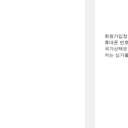
회원가입창을
휴대폰 번호
국가선택은 
저는 싱가폴