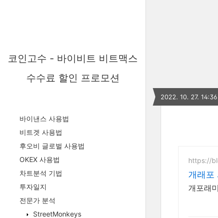
코인고수 - 바이비트 비트맥스
수수료 할인 프로모션
2022. 10. 27. 14:36
바이낸스 사용법
비트겟 사용법
후오비 글로벌 사용법
OKEX 사용법
https://
차트분석 기법
개래포
투자일지
전문가 분석
StreetMonkeys