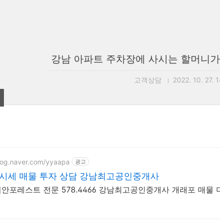
강남 아파트 주차장에 사시는 할머니가 집
고객상담
2022. 10. 27. 
blog.naver.com/yyaapa
광고
 시세 매물 투자 상담 강남최고공인중개사
개포래미안포레스트 전문 578.4466 강남최고공인중개사 개래