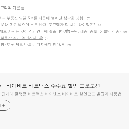
테고리의 다른 글
주식 부동산 영끌 5적들 때문에 벌어진 심각한 상황.
(0)
 분양 잘못 받으면 부도 난다. 무주택자 집 사는 타이밍은?
(0)
로 사시는 것이 정신건강에 좋습니다.🤡(동탄, 세종, 송도, 신불당 적중)
(0)
부동산 경매 쏟아진다. 🥴
(0)
 청약가점제도 반드시 폐지해야 한다.👊
(0)
 - 바이비트 비트맥스 수수료 할인 프로모션
마진거래 플랫폼 비트맥스 바이낸스 바이비트 할인코드 발급과 사용법
기