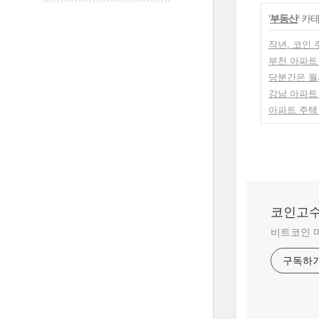
'
부동산
' 카
작년, 코인 
부천 아파트
당분간은 월세
강남 아파트 
아파트 주택
코인고수
비트코인 
구독하