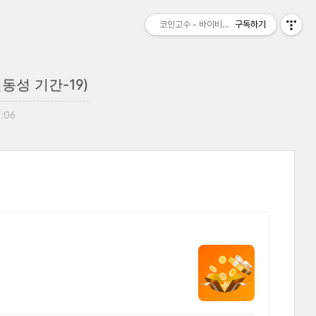
코인고수 - 바이비트 비트맥스 수수료 할인 
구독하기
변동성 기간-19)
7:06