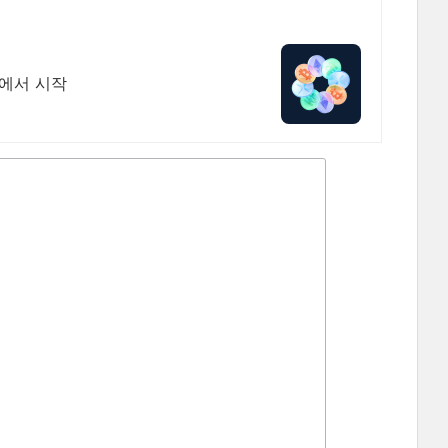
원에서 시작