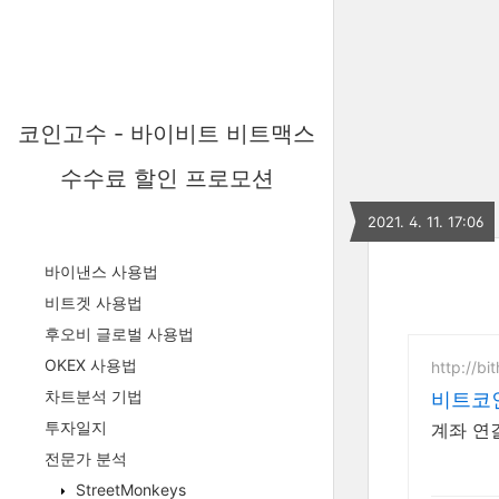
코인고수 - 바이비트 비트맥스
수수료 할인 프로모션
2021. 4. 11. 17:06
바이낸스 사용법
비트겟 사용법
후오비 글로벌 사용법
OKEX 사용법
http://b
차트분석 기법
비트코인
투자일지
계좌 연
전문가 분석
StreetMonkeys