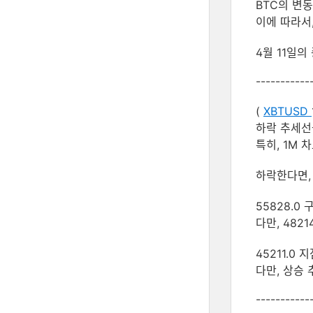
BTC의 변동ᄉ
이에 따라서, 
4월 11일의 
-----------
(
XBTUSD
하락 추세선
특히, 1M 차ᄐ
하락한다면
55828.0 구가
다만, 48214
45211.0 지저
다만, 상승
-----------