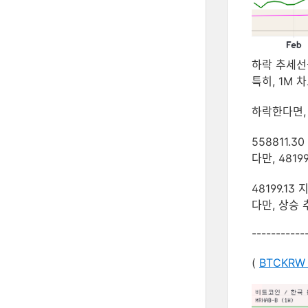
하락 추세선
특히, 1M 차ᄐ
하락한다면
558811.30 구
다만, 48199
48199.13 지ᄌ
다만, 상승
-----------
(
BTCKRW