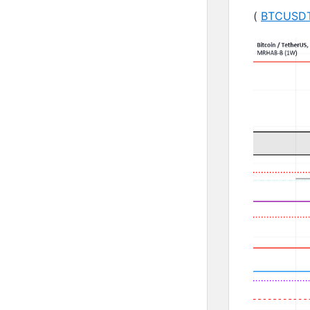
(
BTCUSD