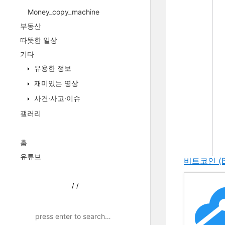
Money_copy_machine
부동산
따뜻한 일상
기타
유용한 정보
재미있는 영상
사건·사고·이슈
갤러리
홈
유튜브
비트코인 (B
/
/