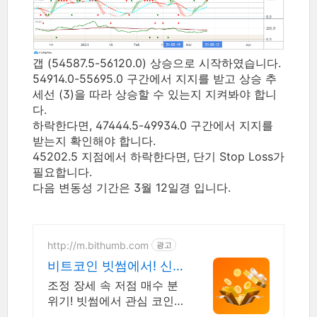
갭 (54587.5-56120.0) 상승으로 시작하였습니다.
54914.0-55695.0 구간에서 지지를 받고 상승 추
세선 (3)을 따라 상승할 수 있는지 지켜봐야 합니
다.
하락한다면, 47444.5-49934.0 구간에서 지지를
받는지 확인해야 합니다.
45202.5 지점에서 하락한다면, 단기 Stop Loss가
필요합니다.
다음 변동성 기간은 3월 12일경 입니다.
http://m.bithumb.com
광고
비트코인 빗썸에서! 신
규 가입 시 5만원 혜택
조정 장세 속 저점 매수 분
위기! 빗썸에서 관심 코인
혜택받고 첫거래하세요