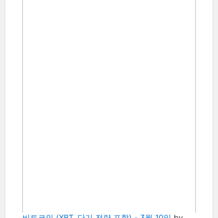
비트코인 (XBT, 단기 전략 포함) - 3월 10일
by