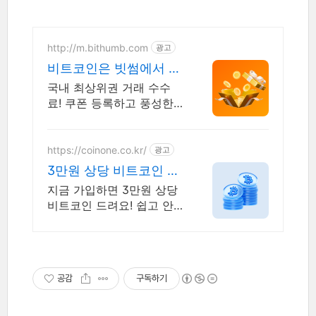
http://m.bithumb.com
광고
비트코인은 빗썸에서 신
규 가입 시 5만원 혜택
국내 최상위권 거래 수수
료! 쿠폰 등록하고 풍성한
혜택을 받아보세요!
https://coinone.co.kr/
광고
3만원 상당 비트코인 지
급! 12년 무사고 거래소
지금 가입하면 3만원 상당
비트코인 드려요! 쉽고 안
전한 거래를 코인원에서 시
작
공감
구독하기