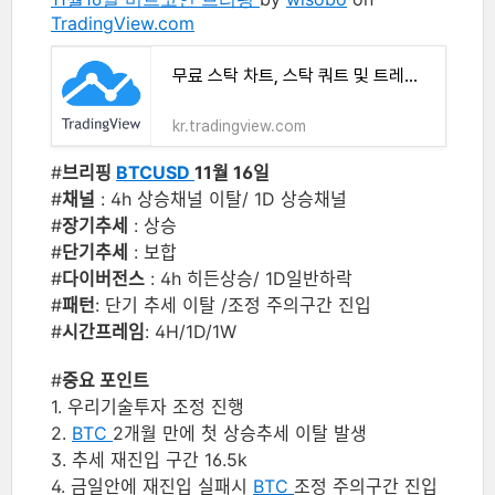
TradingView.com
무료 스탁 차트, 스탁 쿼트 및 트레이드 아이디어
kr.tradingview.com
#
브리핑
BTCUSD
11월 16일
#
채널
: 4h 상승채널 이탈/ 1D 상승채널
#
장기추세
: 상승
#
단기추세
: 보합
#
다이버전스
: 4h 히든상승/ 1D일반하락
#
패턴
: 단기 추세 이탈 /조정 주의구간 진입
#
시간프레임
: 4H/1D/1W
#
중요 포인트
1. 우리기술투자 조정 진행
2.
BTC
2개월 만에 첫 상승추세 이탈 발생
3. 추세 재진입 구간 16.5k
4. 금일안에 재진입 실패시
BTC
조정 주의구간 진입